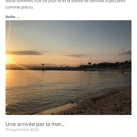
Nous sommes huit ce jour-là et la soirée se déroule à peu près
comme prévu.
Suite →
Une arrivée par la mer…
19 septembre 2024