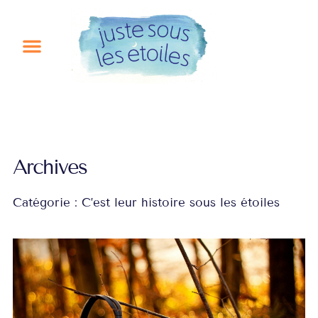
Aller
au
contenu
Archives
Catégorie : C’est leur histoire sous les étoiles