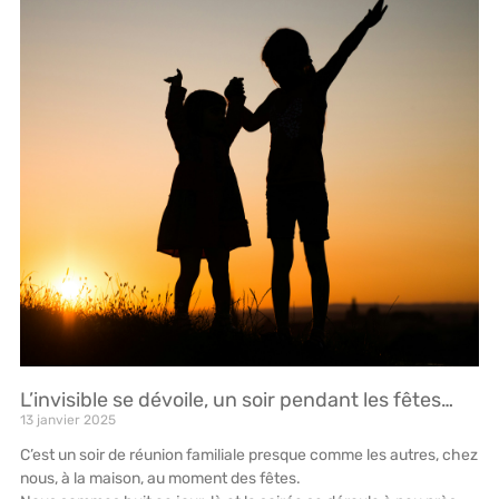
L’invisible se dévoile, un soir pendant les fêtes…
13 janvier 2025
C’est un soir de réunion familiale presque comme les autres, chez
nous, à la maison, au moment des fêtes.