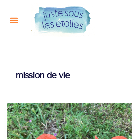
Aller
au
contenu
mission de vie